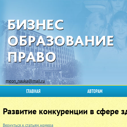
meon_nauka@mail.ru
ГЛАВНАЯ
АВТОРАМ
Развитие конкуренции в сфере 
Вернуться к статьям номера