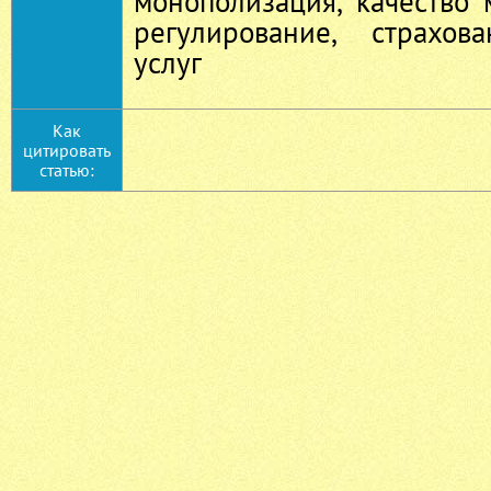
монополизация, качество 
регулирование, страхов
услуг
Как
цитировать
статью: