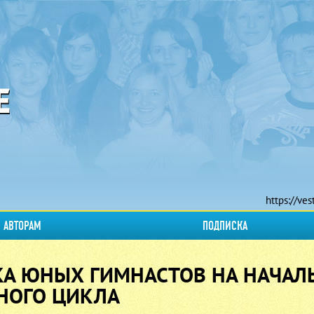
https://ves
АВТОРАМ
ПОДПИСКА
КА ЮНЫХ ГИМНАСТОВ НА НАЧА
ЧНОГО ЦИКЛА