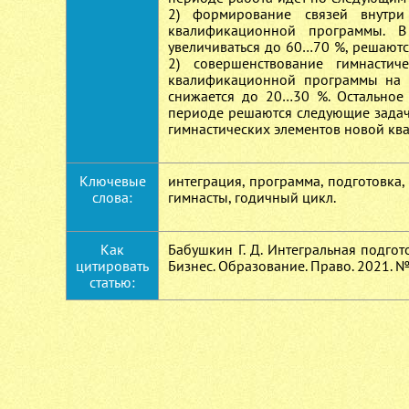
2) формирование связей внутри
квалификационной программы. В
увеличиваться до 60…70 %, решаютс
2) совершенствование гимнасти
квалификационной программы на с
снижается до 20…30 %. Остальное
периоде решаются следующие задачи
гимнастических элементов новой к
Ключевые
интеграция, программа, подготовка,
слова:
гимнасты, годичный цикл.
Как
Бабушкин Г. Д. Интегральная подгот
цитировать
Бизнес. Образование. Право. 2021. № 
статью: