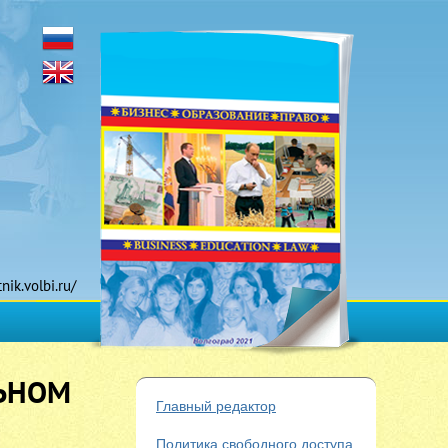
tnik.volbi.ru/
ЛЬНОМ
Главный редактор
Политика свободного доступа