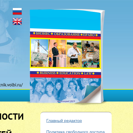
tnik.volbi.ru/
НОСТИ
Главный редактор
Политика свободного доступа