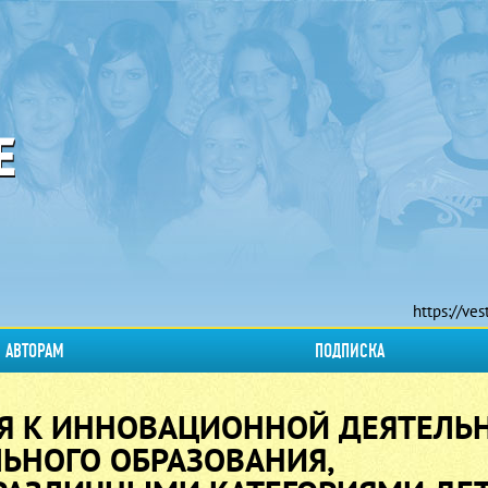
https://ves
АВТОРАМ
ПОДПИСКА
Я К ИННОВАЦИОННОЙ ДЕЯТЕЛЬ
ЬНОГО ОБРАЗОВАНИЯ,