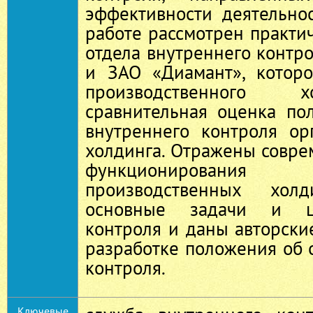
эффективности деятельно
работе рассмотрен практи
отдела внутреннего контр
и ЗАО «Диамант», которо
производственного 
сравнительная оценка по
внутреннего контроля ор
холдинга. Отражены совр
функционирован
производственных хол
основные задачи и ц
контроля и даны авторск
разработке положения об 
контроля.
Ключевые