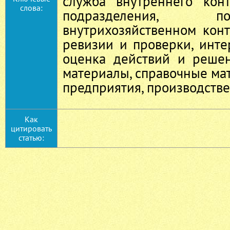
служба внутреннего конт
слова:
подразделения, 
внутрихозяйственном кон
ревизии и проверки, инте
оценка действий и решен
материалы, справочные ма
предприятия, производств
Как
цитировать
статью: