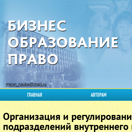
meon_nauka@mail.ru
ГЛАВНАЯ
АВТОРАМ
Организация и регулировани
подразделений внутреннего