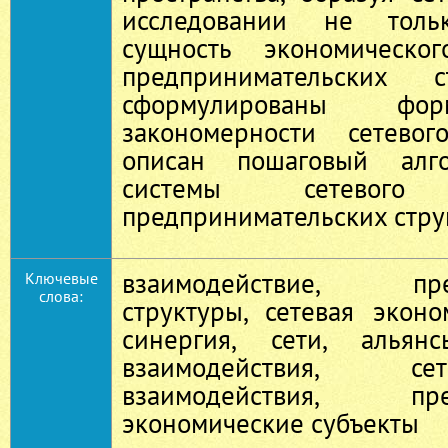
исследовании не тольк
сущность экономическог
предпринимательских
сформулированы фор
закономерности сетевог
описан пошаговый алго
системы сетевого в
предпринимательских стру
взаимодействие, пред
Ключевые
слова:
структуры, сетевая эконо
синергия, сети, альянс
взаимодействия, с
взаимодействия, предп
экономические субъекты