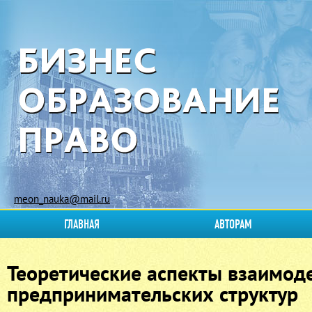
meon_nauka@mail.ru
ГЛАВНАЯ
АВТОРАМ
Теоретические аспекты взаимод
предпринимательских структур