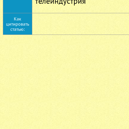
телеиндустрия
Как
цитировать
статью: