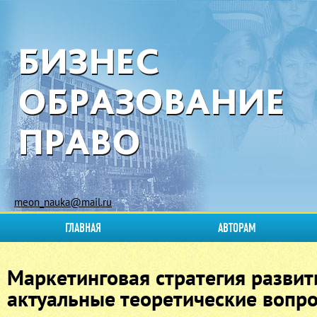
meon_nauka@mail.ru
ГЛАВНАЯ
АВТОРАМ
Маркетинговая стратегия развит
актуальные теоретические вопр