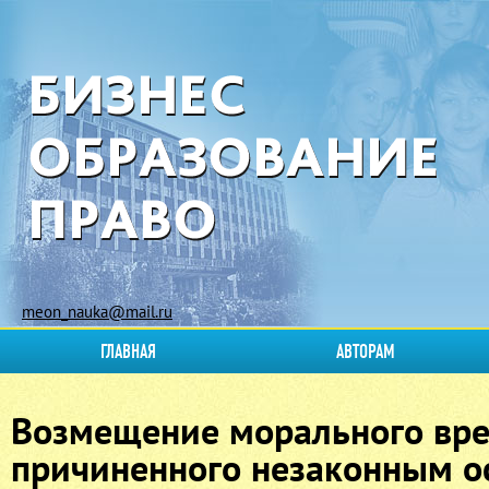
meon_nauka@mail.ru
ГЛАВНАЯ
АВТОРАМ
Возмещение морального вре
причиненного незаконным о