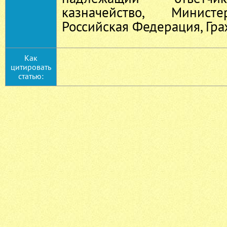
казначейство, Министе
Российская Федерация, Гр
Как
цитировать
статью: