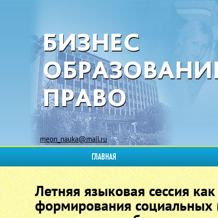
meon_nauka@mail.ru
ГЛАВНАЯ
Летняя языковая сессия ка
формирования социальных н