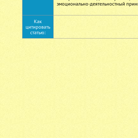
эмоционально-деятельностный принц
Как
цитировать
статью: