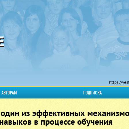
https://ves
АВТОРАМ
ПОДПИСКА
к один из эффективных механизм
авыков в процессе обучения