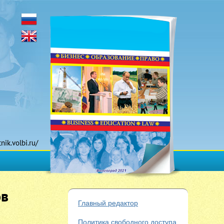
tnik.volbi.ru/
ов
Главный редактор
Политика свободного доступа