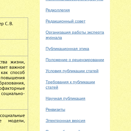
Редколлегия
Редакционный совет
р С. В.
Организация работы эксперта
журнала
Публикационная этика
Положение о рецензировании
тва жизни,
мает важное
Условия публикации статей
 как способ
и повышения
Требования к публикации
бразования,
статей
гофакторные
 социально-
Научная публикация
Реквизиты
 социальные
ие модели,
Электронная версия