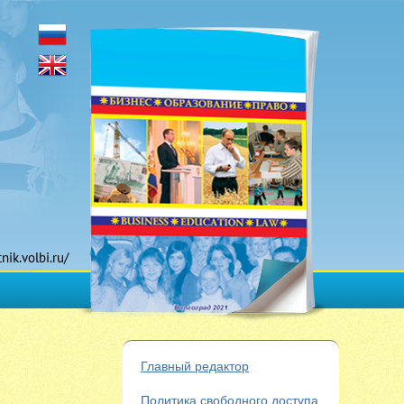
tnik.volbi.ru/
Главный редактор
Политика свободного доступа