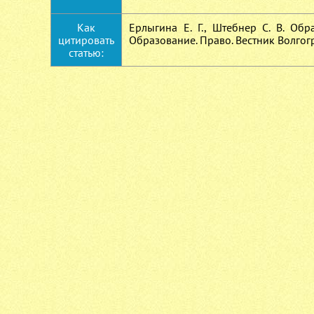
Как
Ерлыгина Е. Г., Штебнер С. В. Об
цитировать
Образование. Право. Вестник Волгогра
статью: