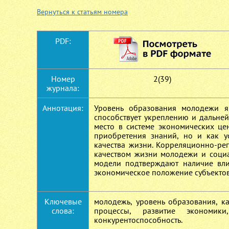
Вернуться к статьям номера
PDF:
Номер
2(39)
журнала:
Аннотация:
Уровень образования молодежи я
способствует укреплению и дальне
место в системе экономических це
приобретения знаний, но и как у
качества жизни. Корреляционно-ре
качеством жизни молодежи и соци
модели подтверждают наличие вли
экономическое положение субъектов
Ключевые
молодежь, уровень образования, к
слова:
процессы, развитие экономики,
конкурентоспособность.