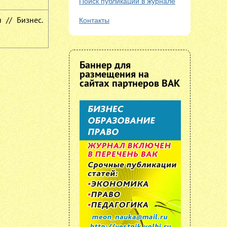
Поиск публикаций в журнале
 // Бизнес.
Контакты
Баннер для
размещения на
сайтах партнеров ВАК