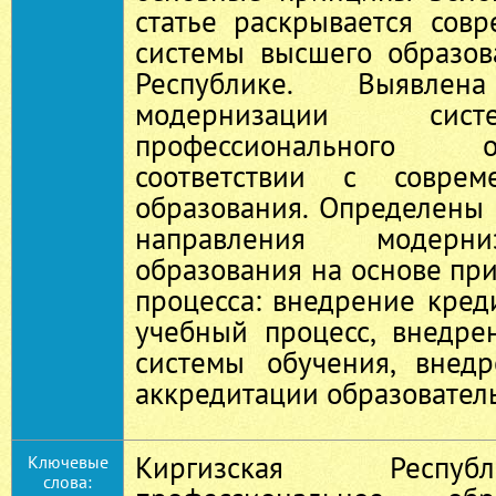
статье раскрывается сов
системы высшего образов
Республике. Выявлен
модернизации сис
профессионального 
соответствии с соврем
образования. Определены
направления модерн
образования на основе пр
процесса: внедрение кред
учебный процесс, внедре
системы обучения, внед
аккредитации образовател
Киргизская Респу
Ключевые
слова: