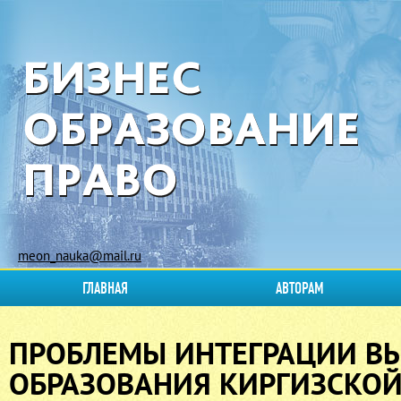
meon_nauka@mail.ru
ГЛАВНАЯ
АВТОРАМ
ПРОБЛЕМЫ ИНТЕГРАЦИИ В
ОБРАЗОВАНИЯ КИРГИЗСКОЙ