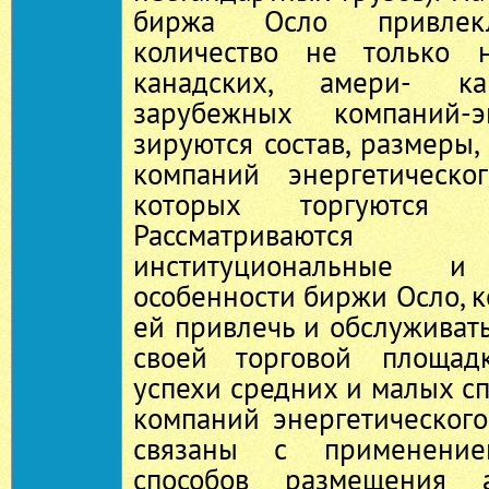
биржа Осло привлекл
количество не только 
канадских, амери‑ 
зарубежных компаний‑э
зируются состав, размеры,
компаний энергетическо
которых торгуютс
Рассматриваются 
институциональные и 
особенности биржи Осло, к
ей привлечь и обслуживать
своей торговой площадк
успехи средних и малых 
компаний энергетическог
связаны с применение
способов размещения 