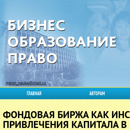
meon_nauka@mail.ru
ГЛАВНАЯ
АВТОРАМ
ФОНДОВАЯ БИРЖА КАК ИН
ПРИВЛЕЧЕНИЯ КАПИТАЛА В