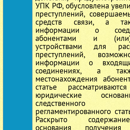
УПК РФ, обусловлена увел
преступлений, совершае
средств связи, а та
информации о соед
абонентами и (или)
устройствами для рас
преступлений, возможн
информации о входящ
соединениях, а так
местонахождения абонент
статье рассматриваютс
юридические основа
следственного
регламентированного ста
Раскрыто содержани
основания получени