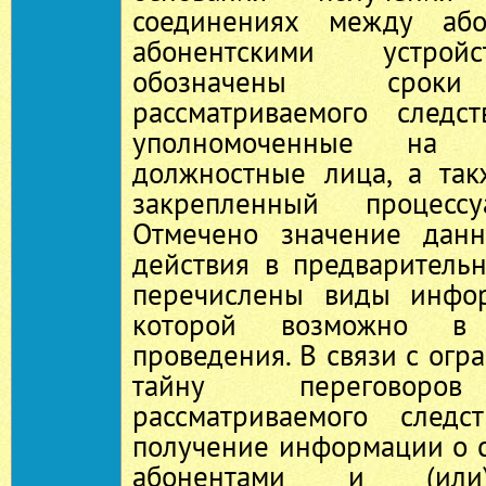
соединениях между або
абонентскими устрой
обозначены сроки
рассматриваемого следст
уполномоченные на 
должностные лица, а так
закрепленный процессу
Отмечено значение данн
действия в предваритель
перечислены виды инфор
которой возможно в 
проведения. В связи с огр
тайну переговоро
рассматриваемого следс
получение информации о 
абонентами и (или)