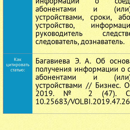
информации о соед
абонентами и (или)
устройствами, сроки, аб
устройство, информаци
руководитель следст
следователь, дознаватель.
Багавиева Э. А. Об осно
Как
цитировать
получения информации о 
статью:
абонентами и (или)
устройствами // Бизнес. О
2019. № 2 (47). С.
10.25683/VOLBI.2019.47.26