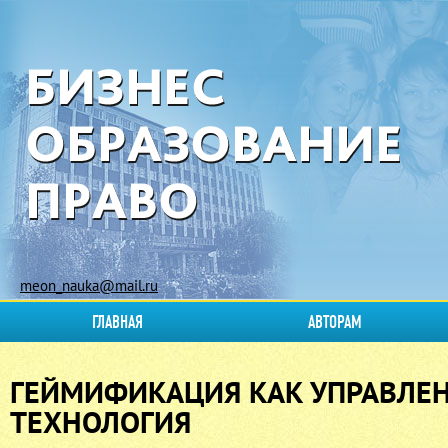
meon_nauka@mail.ru
ГЛАВНАЯ
АВТОРАМ
ГЕЙМИФИКАЦИЯ КАК УПРАВЛЕ
ТЕХНОЛОГИЯ