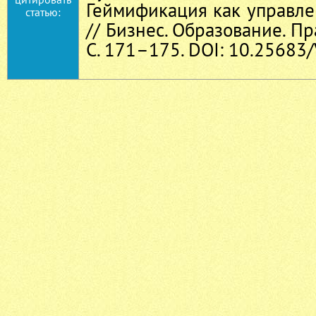
Геймификация как управле
статью:
// Бизнес. Образование. Пр
С. 171–175. DOI: 10.25683