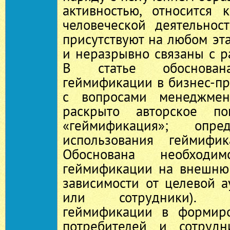
активностью, относится
человеческой деятельнос
присутствуют на любом эт
и неразрывно связаны с р
В статье обоснован
геймификации в бизнес-пр
с вопросами менеджмен
раскрыто авторское по
«геймификация»; опр
использования геймифи
Обоснована необходим
геймификации на внешню
зависимости от целевой 
или сотрудники). 
геймификации в формиро
потребителей и сотрудн