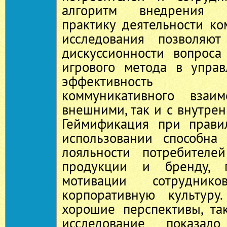
алгоритм внедрения 
практику деятельности ко
исследования позволяют
дискуссионности вопроса
игрового метода в упра
эффективность 
коммуникативного взаи
внешними, так и с внутре
Геймификация при прави
использовании способна
лояльности потребителе
продукции и бренду, п
мотивации сотрудни
корпоративную культуру
хорошие перспективы, та
исследование показало