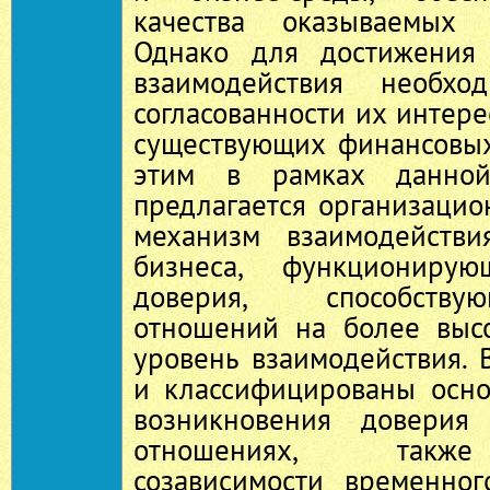
качества оказываемых 
Однако для достижения 
взаимодействия необхо
согласованности их интер
существующих финансовых
этим в рамках данной
предлагается организаци
механизм взаимодействи
бизнеса, функциониру
доверия, способств
отношений на более выс
уровень взаимодействия.
и классифицированы осн
возникновения доверия
отношениях, такж
созависимости временног