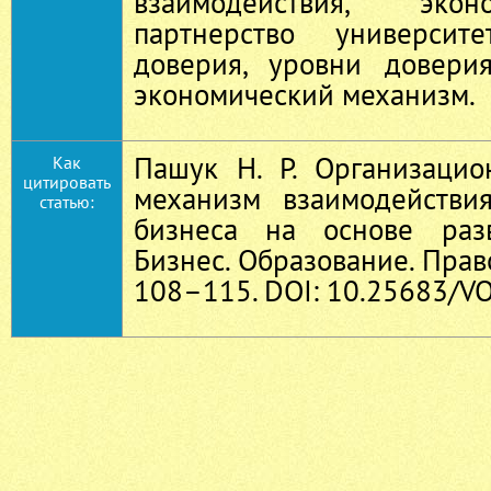
взаимодействия, эко
партнерство университе
доверия, уровни доверия
экономический механизм.
Пашук Н. Р. Организацио
Как
цитировать
механизм взаимодействи
статью:
бизнеса на основе раз
Бизнес. Образование. Право
108–115. DOI: 10.25683/VO