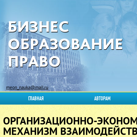
meon_nauka@mail.ru
ГЛАВНАЯ
АВТОРАМ
ОРГАНИЗАЦИОННО-ЭКОНО
МЕХАНИЗМ ВЗАИМОДЕЙСТ