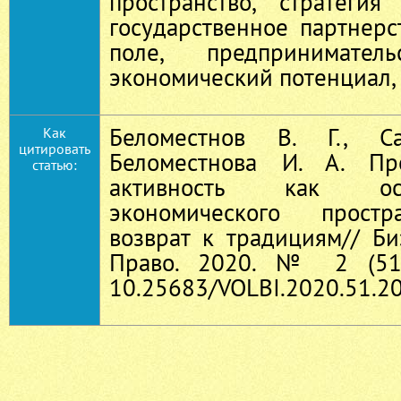
пространство, стратегия
государственное партнерс
поле, предприниматель
экономический потенциал, 
Беломестнов В. Г., С
Как
цитировать
Беломестнова И. А. Пре
статью:
активность как ос
экономического простр
возврат к традициям// Би
Право. 2020. № 2 (51)
10.25683/VOLBI.2020.51.2