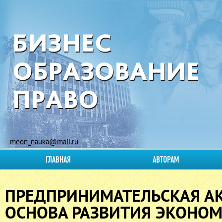
meon_nauka@mail.ru
ГЛАВНАЯ
АВТОРАМ
ПРЕДПРИНИМАТЕЛЬСКАЯ АК
ОСНОВА РАЗВИТИЯ ЭКОНО