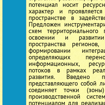
потенциал носит ресурс
характер и проявляется
пространстве в задейств
Предложен инструментар
схем территориального 
освоении и развитии
пространства регионов,
формировании интегра
определяющих перен
информационных, рес
потоков в рамках реал
развития. Введено п
представляющего собой л
соединяет точки (зоны)
производственной сист
потенциалом для реализа