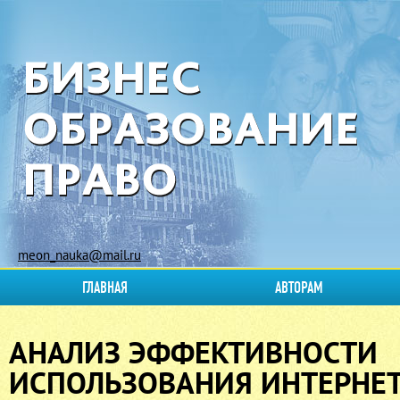
meon_nauka@mail.ru
ГЛАВНАЯ
АВТОРАМ
АНАЛИЗ ЭФФЕКТИВНОСТИ
ИСПОЛЬЗОВАНИЯ ИНТЕРНЕТ