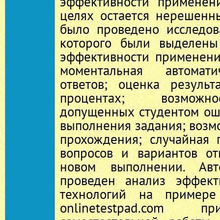
эффективности применен
целях остается нерешенн
было проведено исследов
которого были выделены
эффективности применени
моментальная автомати
ответов; оценка резуль
процентах; возможн
допущенных студентом ош
выполнения задания; возм
прохождения; случайная 
вопросов и вариантов о
новом выполнении. Ав
проведен анализ эффект
технологий на примере 
onlinetestpad.com п