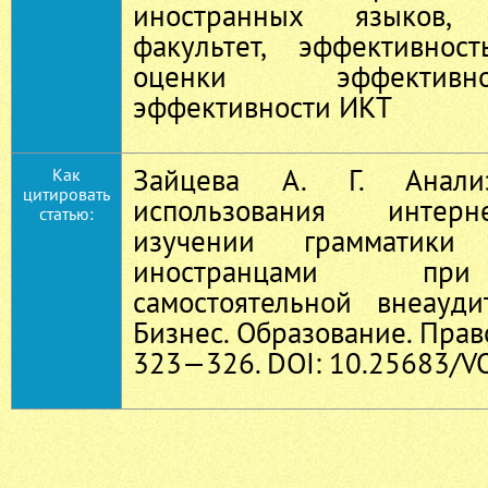
иностранных языков, п
факультет, эффективнос
оценки эффективн
эффективности ИКТ
Зайцева А. Г. Анали
Как
цитировать
использования интерн
статью:
изучении грамматики
иностранцами при
самостоятельной внеауд
Бизнес. Образование. Право
323—326. DOI: 10.25683/VO