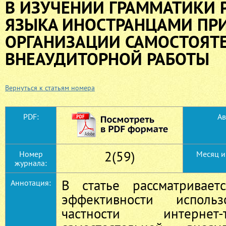
В ИЗУЧЕНИИ ГРАММАТИКИ 
ЯЗЫКА ИНОСТРАНЦАМИ ПР
ОРГАНИЗАЦИИ САМОСТОЯТ
ВНЕАУДИТОРНОЙ РАБОТЫ
Вернуться к статьям номера
PDF:
Ав
2(59)
Номер
Месяц и
журнала:
В статье рассматривает
Аннотация:
эффективности испол
частности интернет