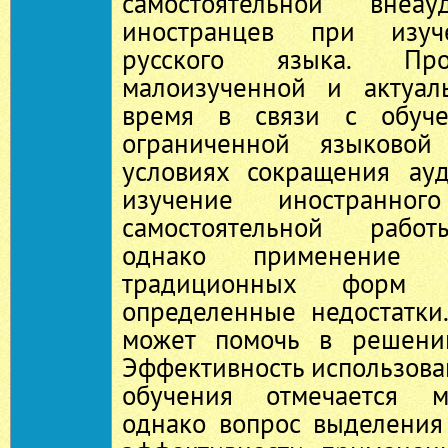
самостоятельной внеау
иностранцев при изуч
русского языка. Про
малоизученной и актуал
время в связи с обуче
ограниченной языковой
условиях сокращения ау
изучение иностранно
самостоятельной работ
однако применение
традиционных форм 
определенные недостатк
может помочь в решени
Эффективность использова
обучения отмечается м
однако вопрос выделения