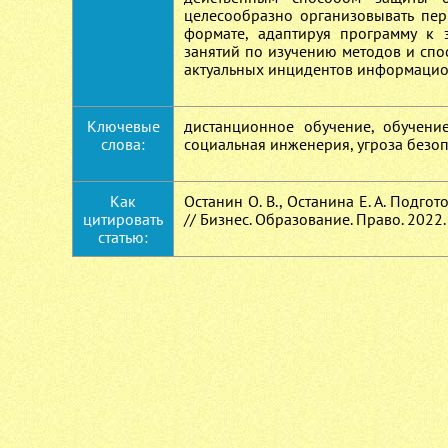
целесообразно организовывать пер
формате, адаптируя программу к 
занятий по изучению методов и спо
актуальных инцидентов информацио
Ключевые
дистанционное обучение, обучени
слова:
социальная инженерия, угроза безоп
Как
Останин О. В., Останина Е. А. Под
цитировать
// Бизнес. Образование. Право. 2022.
статью: