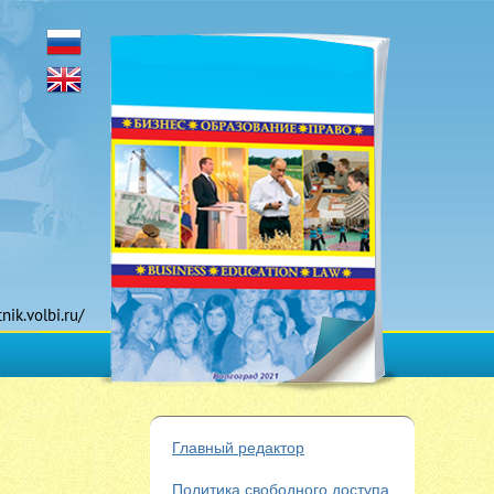
tnik.volbi.ru/
Главный редактор
Политика свободного доступа