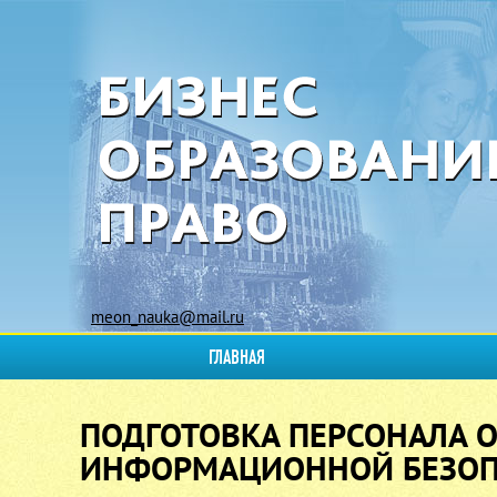
meon_nauka@mail.ru
ГЛАВНАЯ
ПОДГОТОВКА ПЕРСОНАЛА 
ИНФОРМАЦИОННОЙ БЕЗОП