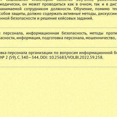
иодически, он может проводиться как в очном, так и в ди
занимаемой сотрудником должности. Обучение, помимо те
собов защиты, должно содержать активные методы, дискуссии
нной безопасности и решение кейсовых заданий.
е персонала, информационная безопасность, методы проти
асности, информация, подготовка персонала, мошенничество, 
готовка персонала организации по вопросам информационной б
 № 2 (59). С. 340—344. DOI: 10.25683/VOLBI.2022.59.258.