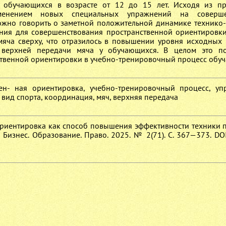
 обучающихся в возрасте от 12 до 15 лет. Исходя из п
енением новых специальных упражнений на соверше
ожно говорить о заметной положительной динамике технико-
ния для совершенствования пространственной ориентировк
мяча сверху, что отразилось в повышении уровня исходных
 верхней передачи мяча у обучающихся. В целом это по
ственной ориентировки в учебно-тренировочный процесс обу
ен- ная ориентировка, учебно-тренировочный процесс, уп
вид спорта, координация, мяч, верхняя передача
ориентировка как способ повышения эффективности техники 
Бизнес. Образование. Право. 2025. № 2(71). С. 367—373. DOI