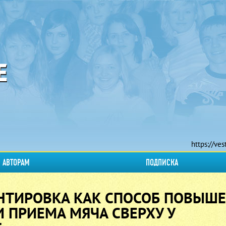
https://ves
АВТОРАМ
ПОДПИСКА
НТИРОВКА КАК СПОСОБ ПОВЫШ
 ПРИЕМА МЯЧА СВЕРХУ У