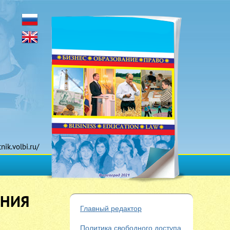
tnik.volbi.ru/
ЕНИЯ
Главный редактор
Политика свободного доступа