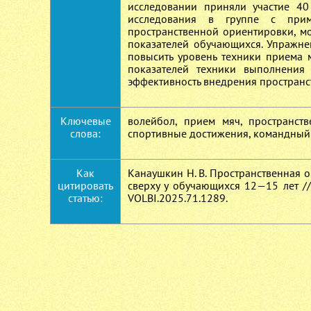
исследовании приняли участие 40
исследования в группе с прим
пространственной ориентировки, м
показателей обучающихся. Упражне
повысить уровень техники приема 
показателей техники выполнения
эффективность внедрения простран
Ключевые
волейбол, прием мяч, пространств
слова:
спортивные достижения, командный 
Как
Канаушкин Н. В. Пространственная 
цитировать
сверху у обучающихся 12—15 лет // 
статью:
VOLBI.2025.71.1289.