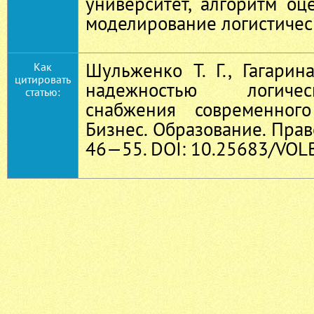
университет, алгоритм оц
моделирование логистичес
Шульженко Т. Г., Гагарин
Как
цитировать
надежностью логиче
статью:
снабжения современного
Бизнес. Образование. Право
46—55. DOI: 10.25683/VOLB