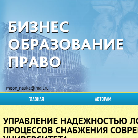
meon_nauka@mail.ru
ГЛАВНАЯ
АВТОРАМ
УПРАВЛЕНИЕ НАДЕЖНОСТЬЮ Л
ПРОЦЕССОВ СНАБЖЕНИЯ СОВР