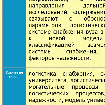
направления дальн
исследований, содержан
связывают с обосно
параметров логистичес
системе снабжения вуза в
к новой модели у
классификацией возм
системы снабжения, 
факторов надежности.
логистика снабжения, с
Ключевые
слова:
университета, логистическ
могательные процессы 
логистических процессо
надежности, модель универ