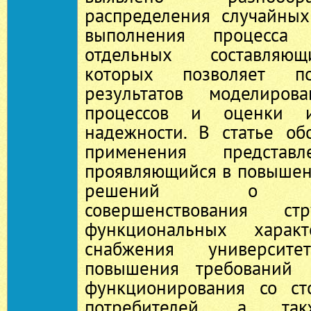
распределения случайны
выполнения процесса
отдельных составляю
которых позволяет по
результатов моделиров
процессов и оценки и
надежности. В статье об
применения представл
проявляющийся в повышен
решений о нео
совершенствования ст
функциональных характ
снабжения университ
повышения требований 
функционирования со ст
потребителей, а так