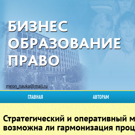
meon_nauka@mail.ru
ГЛАВНАЯ
АВТОРАМ
Стратегический и оперативный м
возможна ли гармонизация проц