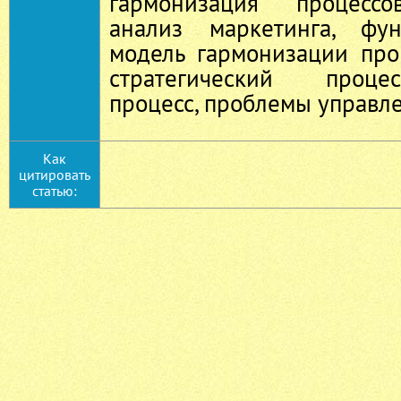
гармонизация процессо
анализ маркетинга, фун
модель гармонизации про
стратегический проце
процесс, проблемы управл
Как
цитировать
статью: