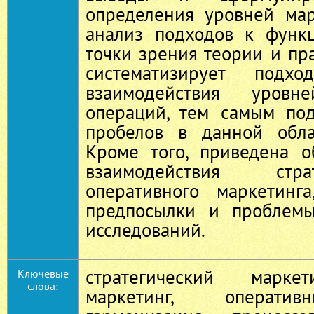
определения уровней мар
анализ подходов к функ
точки зрения теории и пра
систематизирует под
взаимодействия уров
операций, тем самым по
пробелов в данной обла
Кроме того, приведена 
взаимодействия стр
оперативного маркетинг
предпосылки и проблем
исследований.
стратегический маркет
Ключевые
слова:
маркетинг, оператив