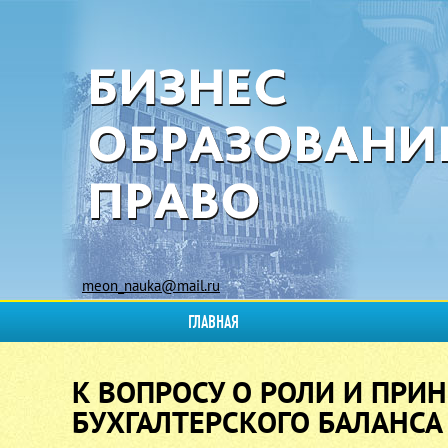
meon_nauka@mail.ru
ГЛАВНАЯ
К ВОПРОСУ О РОЛИ И ПР
БУХГАЛТЕРСКОГО БАЛАНСА