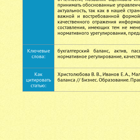
принимать обоснованные управленч
актуальность, так как в нашей стра
важной и востребованной формой 
качественного отражения информа
составления, имеющих тем не мене
нормативного урегулирования, предл
Ключевые
бухгалтерский баланс, актив, па
слова:
нормативное регулирование, качест
Как
Христолюбова В. В., Иванов Е. А., 
цитировать
баланса // Бизнес. Образование. Прав
статью: