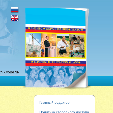
tnik.volbi.ru/
Главный редактор
Политика свободного доступа