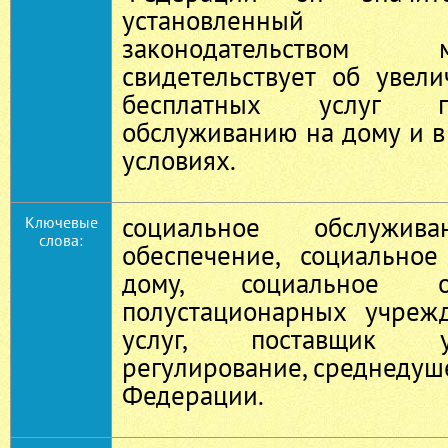
установленный 
законодательством
свидетельствует об увел
бесплатных услуг п
обслуживанию на дому и 
условиях.
социальное обслужива
Ключевые
слова:
обеспечение, социально
дому, социальное о
полустационарных учрежд
услуг, поставщик у
регулирование, среднедуше
Федерации.