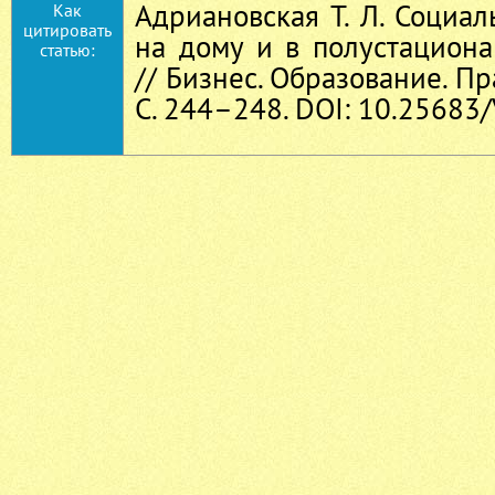
Адриановская Т. Л. Социа
Как
цитировать
на дому и в полустацион
статью:
// Бизнес. Образование. Пр
С. 244–248. DOI: 10.25683/