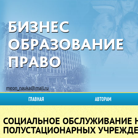
meon_nauka@mail.ru
ГЛАВНАЯ
АВТОРАМ
СОЦИАЛЬНОЕ ОБСЛУЖИВАНИЕ Н
ПОЛУСТАЦИОНАРНЫХ УЧРЕЖД