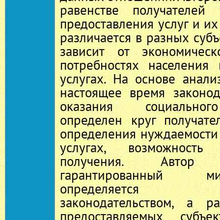
равенстве получателей 
предоставления услуг и их
различается в разных суб
зависит от экономичес
потребностях населения
услугах. На основе анал
настоящее время законод
оказания социальног
определен круг получате
определения нуждаемости 
услугах, возможность
получения. Автор
гарантированный 
определяется ф
законодательством, а ра
предоставляемых субъе