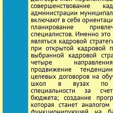
совершенствование ка
администрации муниципал
включают в себя ориентац
планирование привл
специалистов. Именно это
являться кадровой стратег
при открытой кадровой п
выбранной кадровой стр
четыре направлени
продвижение тенденц
целевых договоров на об
школ в вузах по со
специальности за счет
бюджета; создание прог
которая станет аналогом
функционирующей на ба