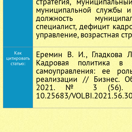
стратегия, муниципальны
муниципальной службы и
должность муниципа
специалист, дефицит кадро
управление, возрастная стр
Еремин В. И., Гладкова Л.
Как
цитировать
Кадровая политика в с
статью:
самоуправления: ее рол
реализации // Бизнес. О
2021. № 3 (56). С
10.25683/VOLBI.2021.56.30