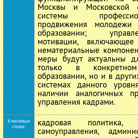
Москвы и Московской о
системы профессиона
продвижения молодежи 
образовании; управ
мотивации, включающее
нематериальные компоне
меры будут актуальны д
только в конкретном
образовании, но и в друг
системах данного уровн
наличии аналогичных п
управления кадрами.
кадровая политика, 
Ключевые
слова:
самоуправления, админи