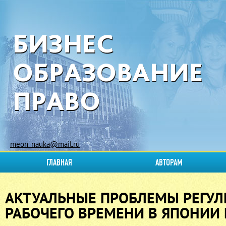
meon_nauka@mail.ru
ГЛАВНАЯ
АВТОРАМ
АКТУАЛЬНЫЕ ПРОБЛЕМЫ РЕГУ
РАБОЧЕГО ВРЕМЕНИ В ЯПОНИИ 