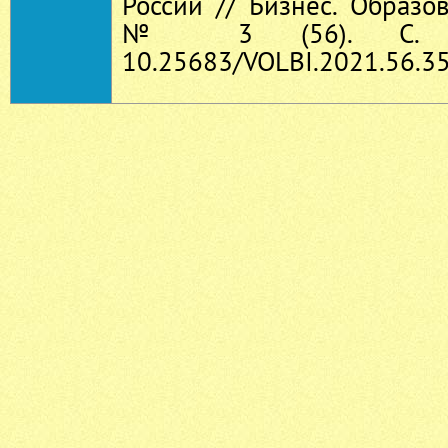
России // Бизнес. Образов
№ 3 (56). С. 25
10.25683/VOLBI.2021.56.35