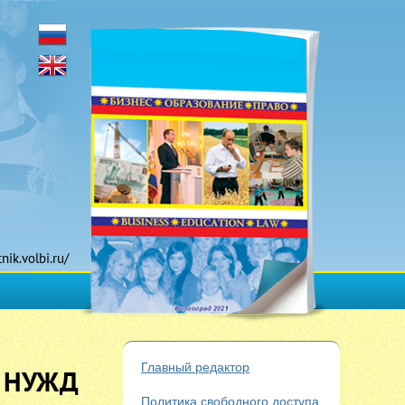
tnik.volbi.ru/
Главный редактор
 НУЖД
Политика свободного доступа