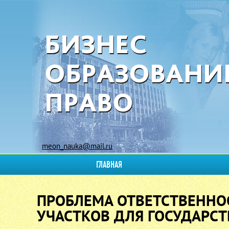
meon_nauka@mail.ru
ГЛАВНАЯ
ПРОБЛЕМА ОТВЕТСТВЕННО
УЧАСТКОВ ДЛЯ ГОСУДАРС