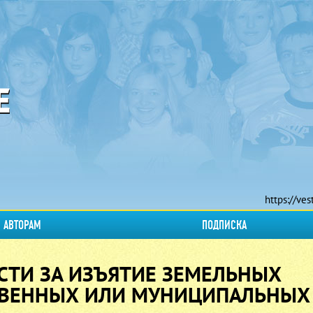
https://ves
АВТОРАМ
ПОДПИСКА
СТИ ЗА ИЗЪЯТИЕ ЗЕМЕЛЬНЫХ
ТВЕННЫХ ИЛИ МУНИЦИПАЛЬНЫХ