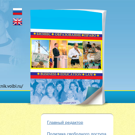
tnik.volbi.ru/
Главный редактор
Политика свободного доступа