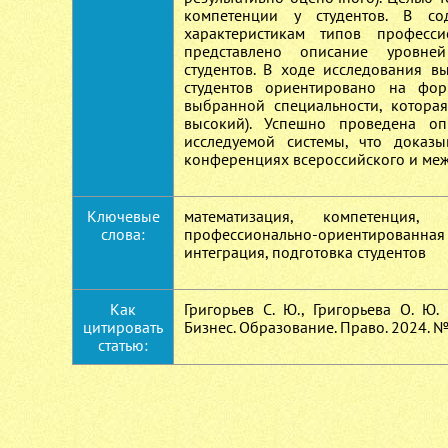
компетенции у студентов. В со
характеристикам типов професси
представлено описание уровней
студентов. В ходе исследования в
студентов ориентировано на фор
выбранной специальности, которая
высокий). Успешно проведена оп
исследуемой системы, что доказы
конференциях всероссийского и ме
Ключевые
математизация, компетенция, 
слова:
профессионально-ориентированна
интеграция, подготовка студентов
Как
Григорьев С. Ю., Григорьева О. Ю
цитировать
Бизнес. Образование. Право. 2024. №
статью: