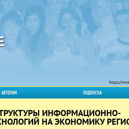
https://ves
АВТОРАМ
ПОДПИСКА
СТРУКТУРЫ ИНФОРМАЦИОННО-
НОЛОГИЙ НА ЭКОНОМИКУ РЕГИ