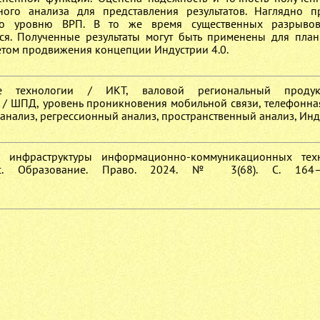
ного анализа для представления результатов. Наглядно п
по уровню ВРП. В то же время существенных разрыво
ся. Полученные результаты могут быть применены для пла
етом продвижения концепции Индустрии 4.0.
ные технологии / ИКТ, валовой региональный проду
/ ШПД, уровень проникновения мобильной связи, телефонная
нализ, регрессионный анализ, пространственный анализ, Инд
я инфраструктуры информационно-коммуникационных тех
ес. Образование. Право. 2024. № 3(68). С. 164—