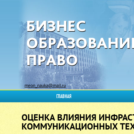
meon_nauka@mail.ru
ГЛАВНАЯ
ОЦЕНКА ВЛИЯНИЯ ИНФРА
КОММУНИКАЦИОННЫХ ТЕХ