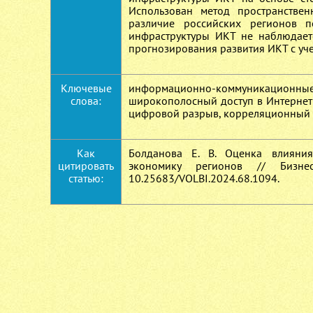
Использован метод пространствен
различие российских регионов 
инфраструктуры ИКТ не наблюдает
прогнозирования развития ИКТ с уч
Ключевые
информационно-коммуникацион
слова:
широкополосный доступ в Интернет 
цифровой разрыв, корреляционный а
Как
Болданова Е. В. Оценка влияни
цитировать
экономику регионов // Бизн
статью:
10.25683/VOLBI.2024.68.1094.