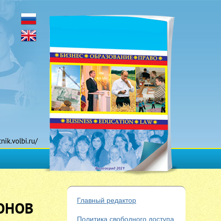
tnik.volbi.ru/
Главный редактор
ОНОВ
Политика свободного доступа