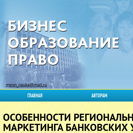
meon_nauka@mail.ru
ГЛАВНАЯ
АВТОРАМ
ОСОБЕННОСТИ РЕГИОНАЛЬ
МАРКЕТИНГА БАНКОВСКИХ У