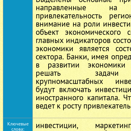
направленные на и
привлекательность регио
внимание на роли инвести
объект экономического 
главных индикаторов сост
экономики является сост
сектора. Банки, имея опр
в развитии экономики 
решать задачи 
крупномасштабных инве
будут включать инвестиц
иностранного капитала. Чт
ведет к росту привлекател
инвестиции, маркетин
Ключевые
слова: