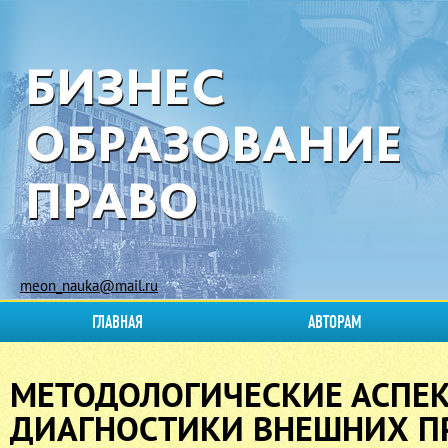
meon_nauka@mail.ru
ГЛАВНАЯ
АВТОРАМ
МЕТОДОЛОГИЧЕСКИЕ АСПЕ
ДИАГНОСТИКИ ВНЕШНИХ П