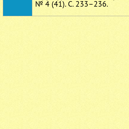
№ 4 (41). С. 233–236.