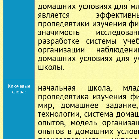
домашних условиях для м
является эффектив
пропедевтики изучения фи
значимость исследов
разработке системы уче
организации наблюде
домашних условиях для у
школы.
начальная школа, мла
Ключевые
слова:
пропедевтика изучения ф
мир, домашнее задание
технологии, система дом
опытов, модель организ
опытов в домашних услов