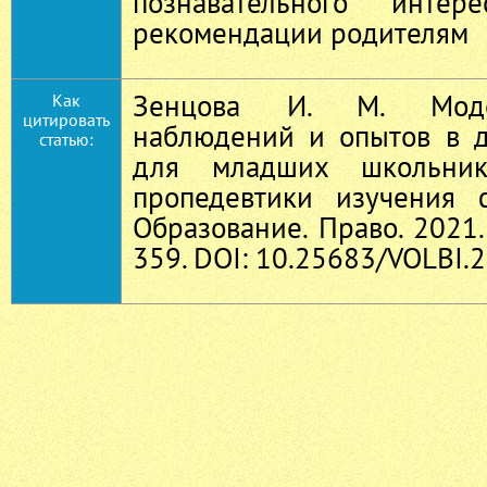
познавательного интере
рекомендации родителям
Зенцова И. М. Моде
Как
цитировать
наблюдений и опытов в 
статью:
для младших школьник
пропедевтики изучения 
Образование. Право. 2021.
359. DOI: 10.25683/VOLBI.2