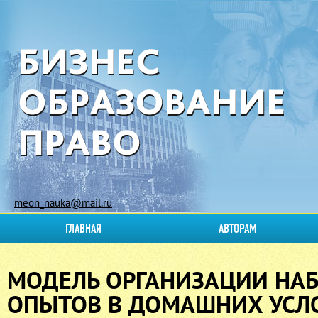
meon_nauka@mail.ru
ГЛАВНАЯ
АВТОРАМ
МОДЕЛЬ ОРГАНИЗАЦИИ НА
ОПЫТОВ В ДОМАШНИХ УСЛ