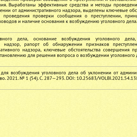
ния. Выработаны эффективные средства и методы проведен
ении от административного надзора, выделены ключевые обст
 проведения проверки сообщения о преступлении, прин
оводов и наличие основания к возбуждению уголовного дела
ного дела, основание возбуждения уголовного дела,
ый надзор, рапорт об обнаружении признаков преступле
ативного надзора, ключевые обстоятельства совершения пр
тановлению для решения вопроса о возбуждении уголовного 
 для возбуждения уголовного дела об уклонении от админи
о. 2021. № 1 (54). С. 287—293. DOI: 10.25683/VOLBI.2021.54.13