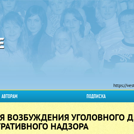
https://ves
АВТОРАМ
ПОДПИСКА
Я ВОЗБУЖДЕНИЯ УГОЛОВНОГО Д
РАТИВНОГО НАДЗОРА