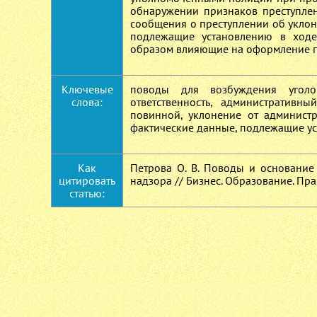
обнаружении признаков преступле
сообщения о преступлении об уклон
подлежащие установлению в ходе
образом влияющие на оформление п
Ключевые
поводы для возбуждения уголов
слова:
ответственность, административн
повинной, уклонение от администр
фактические данные, подлежащие ус
Как
Петрова О. В. Поводы и основание
цитировать
надзора // Бизнес. Образование. Прав
статью: