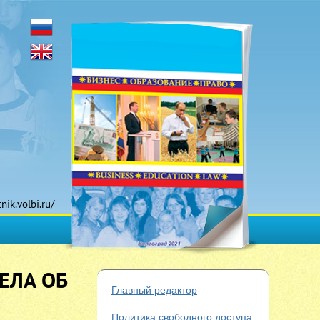
tnik.volbi.ru/
ЕЛА ОБ
Главный редактор
Политика свободного доступа