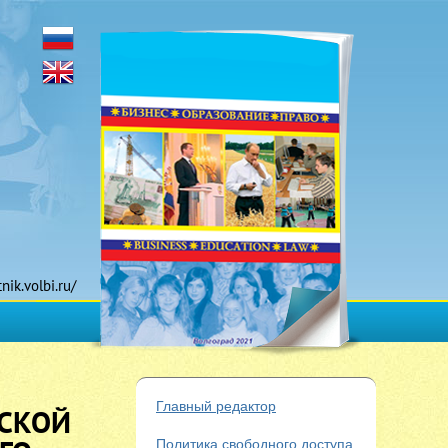
tnik.volbi.ru/
Главный редактор
ЙСКОЙ
Политика свободного доступа