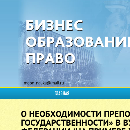
meon_nauka@mail.ru
ГЛАВНАЯ
О НЕОБХОДИМОСТИ ПРЕПО
ГОСУДАРСТВЕННОСТИ» В 