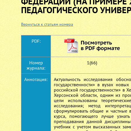
ФЕДЕРАЦИИ (НА ПРИМЕРЕ
ПЕДАГОГИЧЕСКОГО УНИВЕР
Вернуться к статьям номера
PDF:
Номер
1(66)
журнала:
Аннотация:
Актуальность исследования обос
государственности» в вузах новы
российской государственности» в Х
Херсонской области, одним из пр
цели использованы теоретическ
исследования; метод интерпрет
сформулировать общие и частные в
курса, помогающего лучше узнат
преподавания данной дисциплины
учебник с учетом высказанных зам