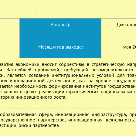
Автор(ы):
Дьяконов
Месяц и год выхода:
мая 2
вития экономики вносит коррективы в стратегическую нап
ки. Важнейшей проблемой, требующей незамедлительного
и, является создание институциональных условий для тр
ния инновационной деятельности, как на уровне государств
ывается необходимость формирования институтов государствен
ельности в целях реализации стратегических национальных 
кторию инновационного роста.
образовательная сфера, инновационная инфраструктура, пр
государственное партнерство, инновационная деятельность,
естиции, риски партнерства