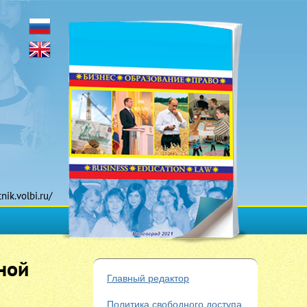
tnik.volbi.ru/
ной
Главный редактор
Политика свободного доступа