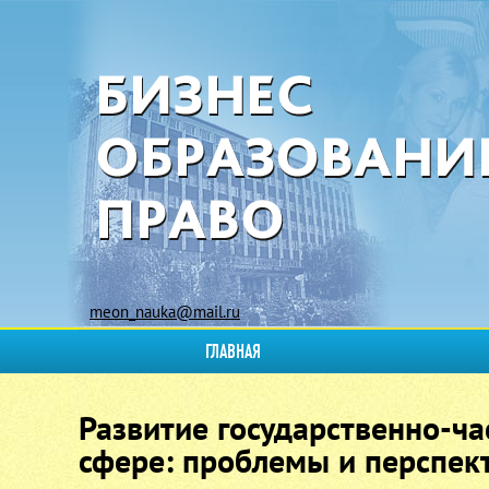
meon_nauka@mail.ru
ГЛАВНАЯ
Развитие государственно-ча
сфере: проблемы и перспек