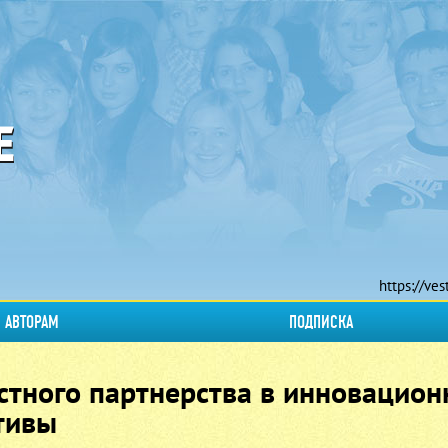
https://ves
АВТОРАМ
ПОДПИСКА
стного партнерства в инновацион
тивы