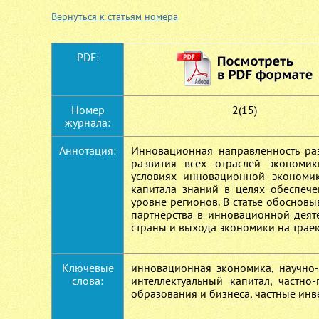
Вернуться к статьям номера
PDF:
Номер
2(15)
журнала:
Аннотация:
Инновационная направленность раз
развития всех отраслей экономи
условиях инновационной экономик
капитала знаний в целях обеспече
уровне регионов. В статье обоснов
партнерства в инновационной деят
страны и выхода экономики на трае
Ключевые
инновационная экономика, научно-
слова:
интеллектуальный капитал, частно-
образования и бизнеса, частные инв