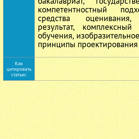
бакалавриат, государст
компетентностный подх
средства оценивания, 
результат, комплексный
обучения, изобразительное
принципы проектирования
Как
цитировать
статью: