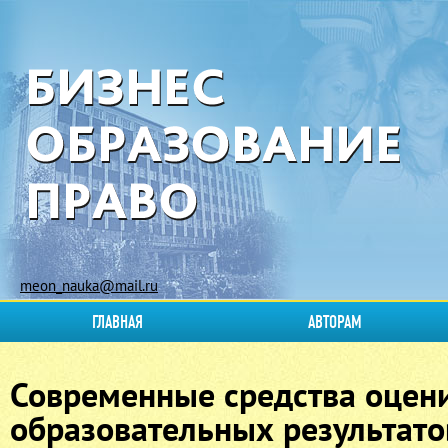
meon_nauka@mail.ru
ГЛАВНАЯ
АВТОРАМ
Современные средства оцен
образовательных результато