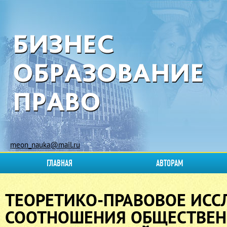
meon_nauka@mail.ru
ГЛАВНАЯ
АВТОРАМ
ТЕОРЕТИКО-ПРАВОВОЕ ИСС
СООТНОШЕНИЯ ОБЩЕСТВЕН