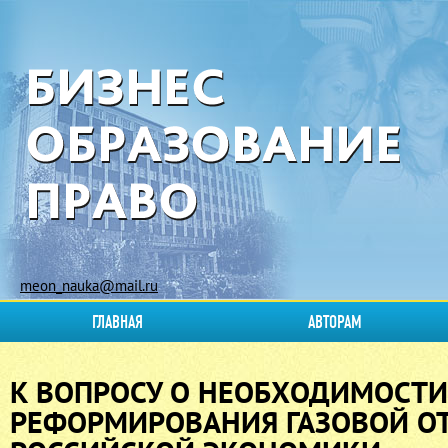
meon_nauka@mail.ru
ГЛАВНАЯ
АВТОРАМ
К ВОПРОСУ О НЕОБХОДИМОСТИ
РЕФОРМИРОВАНИЯ ГАЗОВОЙ О