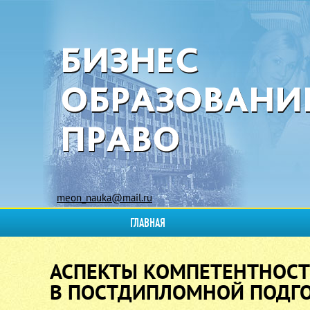
meon_nauka@mail.ru
ГЛАВНАЯ
АСПЕКТЫ КОМПЕТЕНТНОСТ
В ПОСТДИПЛОМНОЙ ПОДГ