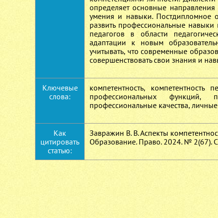
определяет основные направления 
умения и навыки. Постдипломное о
развить профессиональные навыки 
педагогов в области педагогичес
адаптации к новым образователь
учитывать, что современные образо
совершенствовать свои знания и нав
Ключевые
компетентность, компетентность п
слова:
профессиональных функций, п
профессиональные качества, личные
Как
Завражин В. В. Аспекты компетентнос
цитировать
Образование. Право. 2024. № 2(67). 
статью: