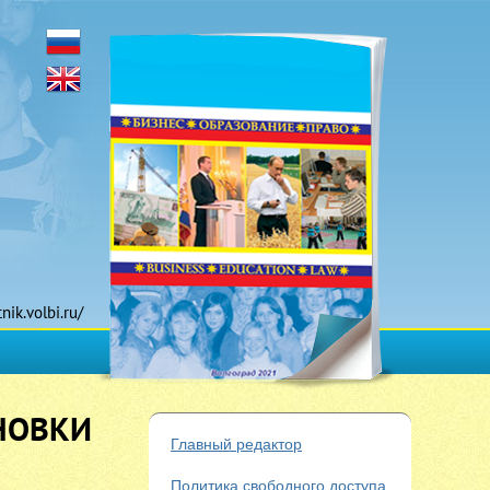
tnik.volbi.ru/
НОВКИ
Главный редактор
Политика свободного доступа