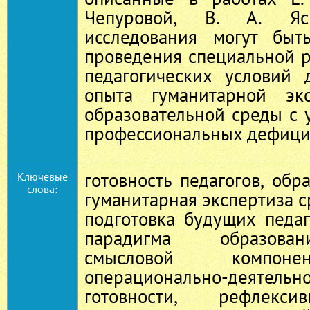
Чепуровой, В. А. Ясв
исследования могут быт
проведения специальной 
педагогических условий
опыта гуманитарной экс
образовательной среды с
профессиональных дефици
готовность педагогов, обр
Ключевые
слова:
гуманитарная экспертиза с
подготовка будущих педаг
парадигма образован
смысловой компонен
операционально-деятель
готовности, рефлекс