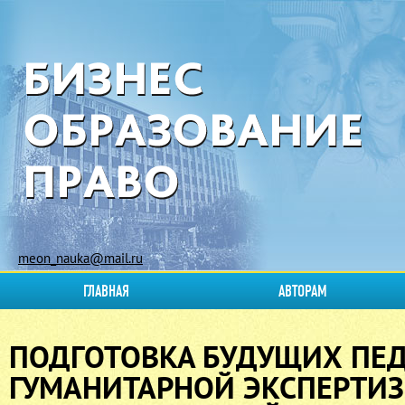
meon_nauka@mail.ru
ГЛАВНАЯ
АВТОРАМ
ПОДГОТОВКА БУДУЩИХ ПЕД
ГУМАНИТАРНОЙ ЭКСПЕРТИЗ