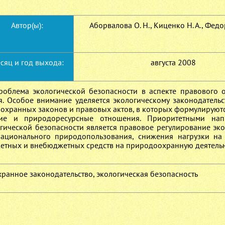
Автор(ы):
Аборвалова О. Н., Киценко Н. А., Федо
сяц и год выхода:
августа 2008
проблема экологической безопасности в аспекте правового 
 Особое внимание уделяется экологическому законодательст
оохранных законов и правовых актов, в которых формулируют
кие и природоресурсные отношения. Приоритетными нап
огической безопасности является правовое регулирование эк
ационального природопользования, снижения нагрузки н
жетных и внебюджетных средств на природоохранную деятельн
хранное законодательство, экологическая безопасность