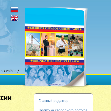
tnik.volbi.ru/
ссии
Главный редактор
Политика свободного доступа