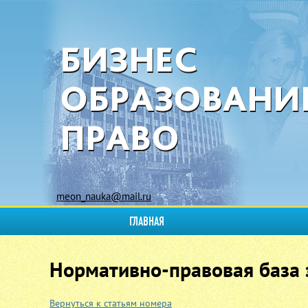
meon_nauka@mail.ru
ГЛАВНАЯ
Нормативно-правовая база 
Вернуться к статьям номера