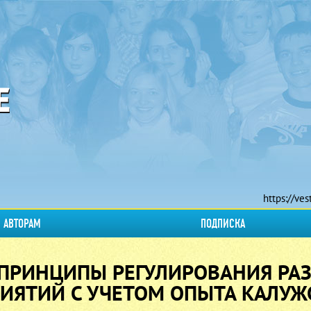
https://ves
АВТОРАМ
ПОДПИСКА
ПРИНЦИПЫ РЕГУЛИРОВАНИЯ РА
ЯТИЙ С УЧЕТОМ ОПЫТА КАЛУЖ