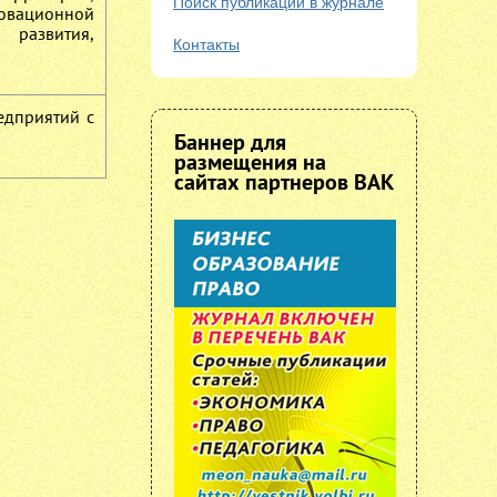
Поиск публикаций в журнале
новационной
 развития,
Контакты
едприятий с
Баннер для
размещения на
сайтах партнеров ВАК