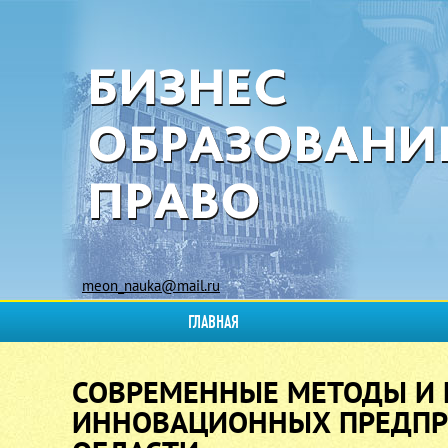
meon_nauka@mail.ru
ГЛАВНАЯ
СОВРЕМЕННЫЕ МЕТОДЫ И 
ИННОВАЦИОННЫХ ПРЕДПРИ