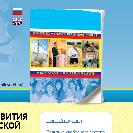
tnik.volbi.ru/
ЗВИТИЯ
Главный редактор
СКОЙ
Политика свободного доступа