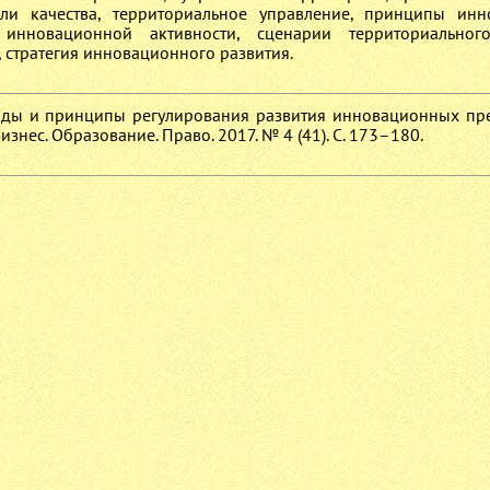
тели качества, территориальное управление, принципы ин
 инновационной активности, сценарии территориального
, стратегия инновационного развития.
оды и принципы регулирования развития инновационных пр
знес. Образование. Право. 2017. № 4 (41). С. 173–180.