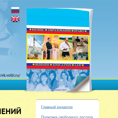
tnik.volbi.ru/
Главный редактор
НЕНИЙ
Политика свободного доступа