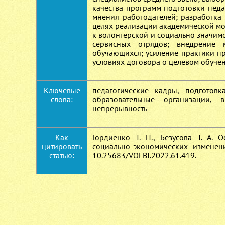
качества программ подготовки пед
мнения работодателей; разработка
целях реализации академической мо
к волонтерской и социально значим
сервисных отрядов; внедрение 
обучающихся; усиление практики п
условиях договора о целевом обучен
Ключевые
педагогические кадры, подготовк
слова:
образовательные организации, в
непрерывность
Как
Гордиенко Т. П., Безусова Т. А.
цитировать
социально-экономических изменен
статью:
10.25683/VOLBI.2022.61.419.