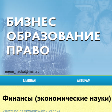
meon_nauka@mail.ru
ГЛАВНАЯ
АВТОРАМ
Финансы (экономические науки) 
Вернуться на предыдущую страницу