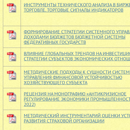
ИНСТРУМЕНТЫ ТЕХНИЧЕСКОГО АНАЛИЗА В БИРЖ
ТОРГОВЛЕ. ТОРГОВЫЕ СИГНАЛЫ ИНДИКАТОРОВ
ФОРМИРОВАНИЕ СТРАТЕГИИ СИСТЕМНОГО УПРА
ДОХОДАМИ БЮДЖЕТОВ БЮДЖЕТНОЙ СИСТЕМЫ
ФЕДЕРАТИВНЫХ ГОСУДАРСТВ
ВЛИЯНИЕ ГЛОБАЛЬНЫХ ТРЕНДОВ НА ИНВЕСТИЦ
СТРАТЕГИИ СУБЪЕКТОВ ЭКОНОМИЧЕСКИХ ОТНО
МЕТОДИЧЕСКИЕ ПОДХОДЫ К СУЩНОСТИ СИСТЕ
УПРАВЛЕНИЯ ФИНАНСОВОЙ УСТОЙЧИВОСТЬЮ
ХОЗЯЙСТВУЮЩЕГО СУБЪЕКТА
РЕЦЕНЗИЯ НА МОНОГРАФИЮ «АНТИКРИЗИСНОЕ
РЕГУЛИРОВАНИЕ ЭКОНОМИКИ ПРОМЫШЛЕННОСТИ
2022)
МЕТОДИЧЕСКИЙ ИНСТРУМЕНТАРИЙ ОЦЕНКИ УС
РАЗВИТИЯ СТРАХОВОЙ ОРГАНИЗАЦИИ