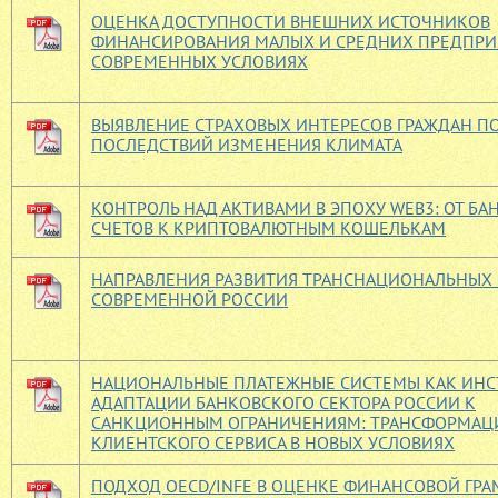
ОЦЕНКА ДОСТУПНОСТИ ВНЕШНИХ ИСТОЧНИКОВ
ФИНАНСИРОВАНИЯ МАЛЫХ И СРЕДНИХ ПРЕДПРИ
СОВРЕМЕННЫХ УСЛОВИЯХ
ВЫЯВЛЕНИЕ СТРАХОВЫХ ИНТЕРЕСОВ ГРАЖДАН П
ПОСЛЕДСТВИЙ ИЗМЕНЕНИЯ КЛИМАТА
КОНТРОЛЬ НАД АКТИВАМИ В ЭПОХУ WEB3: ОТ Б
СЧЕТОВ К КРИПТОВАЛЮТНЫМ КОШЕЛЬКАМ
НАПРАВЛЕНИЯ РАЗВИТИЯ ТРАНСНАЦИОНАЛЬНЫХ 
СОВРЕМЕННОЙ РОССИИ
НАЦИОНАЛЬНЫЕ ПЛАТЕЖНЫЕ СИСТЕМЫ КАК ИНС
АДАПТАЦИИ БАНКОВСКОГО СЕКТОРА РОССИИ К
САНКЦИОННЫМ ОГРАНИЧЕНИЯМ: ТРАНСФОРМАЦ
КЛИЕНТСКОГО СЕРВИСА В НОВЫХ УСЛОВИЯХ
ПОДХОД OECD/INFE В ОЦЕНКЕ ФИНАНСОВОЙ ГРА