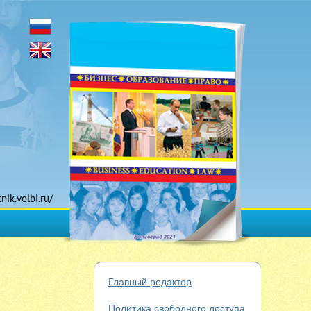
tnik.volbi.ru/
Главный редактор
Политика свободного доступа