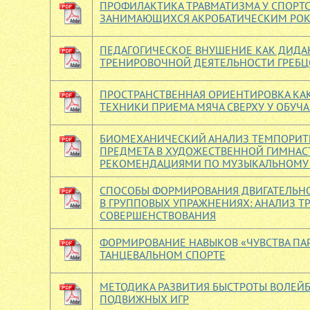
ПРОФИЛАКТИКА ТРАВМАТИЗМА У СПОРТ
ЗАНИМАЮЩИХСЯ АКРОБАТИЧЕСКИМ РОК
ПЕДАГОГИЧЕСКОЕ ВНУШЕНИЕ КАК ДИДА
ТРЕНИРОВОЧНОЙ ДЕЯТЕЛЬНОСТИ ГРЕБ
ПРОСТРАНСТВЕННАЯ ОРИЕНТИРОВКА К
ТЕХНИКИ ПРИЕМА МЯЧА СВЕРХУ У ОБУЧ
БИОМЕХАНИЧЕСКИЙ АНАЛИЗ ТЕМПОРИТ
ПРЕДМЕТА В ХУДОЖЕСТВЕННОЙ ГИМНАСТИ
РЕКОМЕНДАЦИЯМИ ПО МУЗЫКАЛЬНОМУ
СПОСОБЫ ФОРМИРОВАНИЯ ДВИГАТЕЛЬНО
В ГРУППОВЫХ УПРАЖНЕНИЯХ: АНАЛИЗ Т
СОВЕРШЕНСТВОВАНИЯ
ФОРМИРОВАНИЕ НАВЫКОВ «ЧУВСТВА ПАР
ТАНЦЕВАЛЬНОМ СПОРТЕ
МЕТОДИКА РАЗВИТИЯ БЫСТРОТЫ ВОЛЕЙ
ПОДВИЖНЫХ ИГР