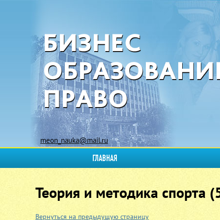
meon_nauka@mail.ru
ГЛАВНАЯ
Теория и методика спорта (5
Вернуться на предыдущую страницу