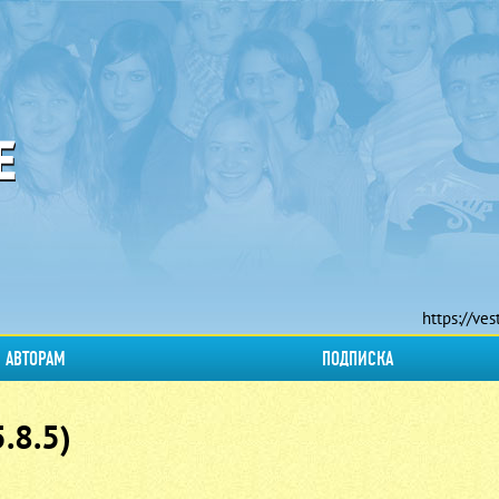
https://ves
АВТОРАМ
ПОДПИСКА
.8.5)